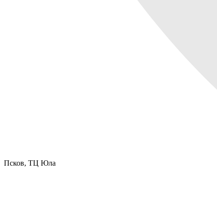
Псков,
ТЦ Юла