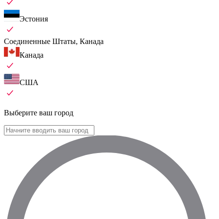
Эстония
Соединенные Штаты, Канада
Канада
США
Выберите ваш город