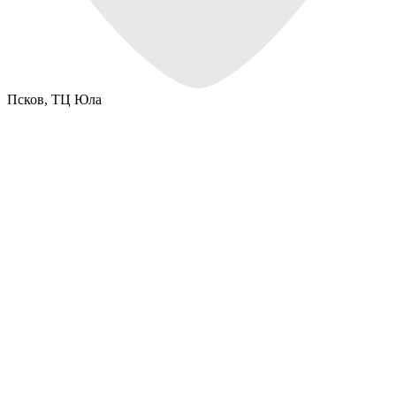
Псков,
ТЦ Юла