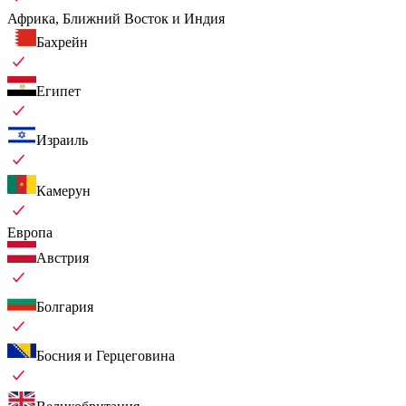
Африка, Ближний Восток и Индия
Бахрейн
Египет
Израиль
Камерун
Европа
Австрия
Болгария
Босния и Герцеговина