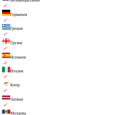
Великобритания
Германия
Греция
Грузия
Испания
Италия
Кипр
Латвия
Молдова