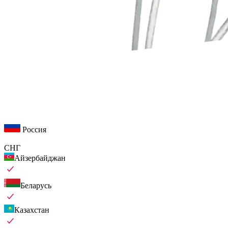
Россия
СНГ
Айзербайджан
Беларусь
Казахстан