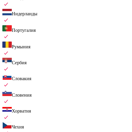
Нидерланды
Португалия
Румыния
Сербия
Словакия
Словения
Хорватия
Чехия