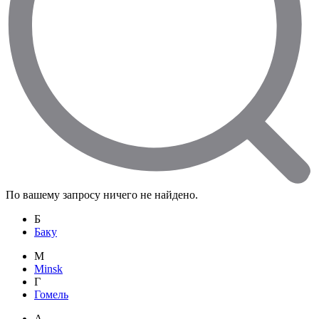
По вашему запросу ничего не найдено.
Б
Баку
M
Minsk
Г
Гомель
А