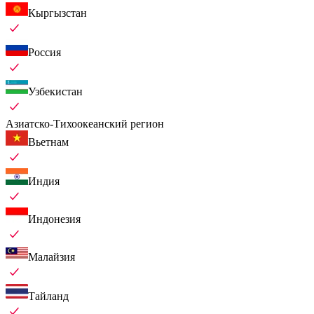
Кыргызстан
Россия
Узбекистан
Азиатско-Тихоокеанский регион
Вьетнам
Индия
Индонезия
Малайзия
Тайланд