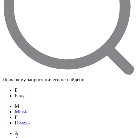
По вашему запросу ничего не найдено.
Б
Баку
M
Minsk
Г
Гомель
А