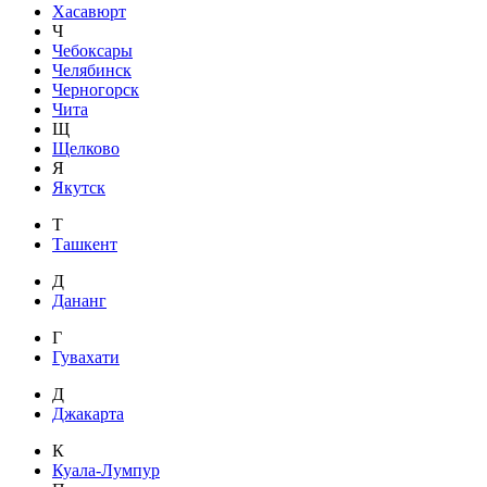
Хасавюрт
Ч
Чебоксары
Челябинск
Черногорск
Чита
Щ
Щелково
Я
Якутск
Т
Ташкент
Д
Дананг
Г
Гувахати
Д
Джакарта
К
Куала-Лумпур