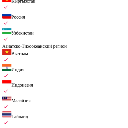
Кыргызстан
Россия
Узбекистан
Азиатско-Тихоокеанский регион
Вьетнам
Индия
Индонезия
Малайзия
Тайланд