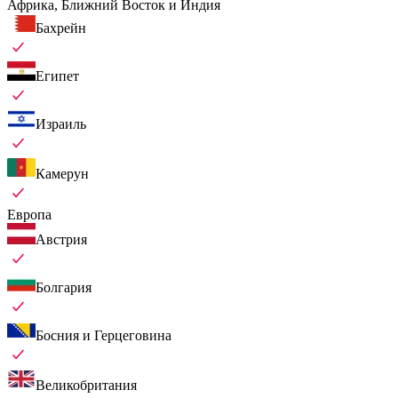
Африка, Ближний Восток и Индия
Бахрейн
Египет
Израиль
Камерун
Европа
Австрия
Болгария
Босния и Герцеговина
Великобритания