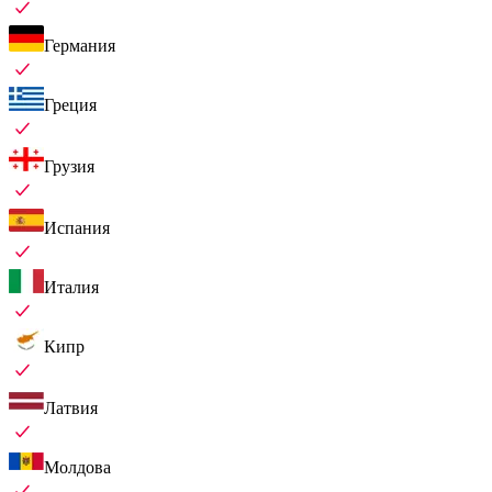
Германия
Греция
Грузия
Испания
Италия
Кипр
Латвия
Молдова