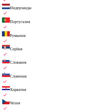
Нидерланды
Португалия
Румыния
Сербия
Словакия
Словения
Хорватия
Чехия