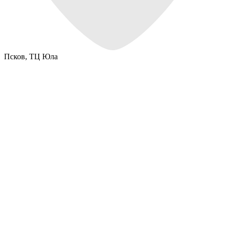
Псков,
ТЦ Юла