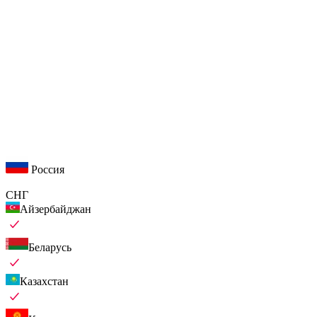
Россия
СНГ
Айзербайджан
Беларусь
Казахстан