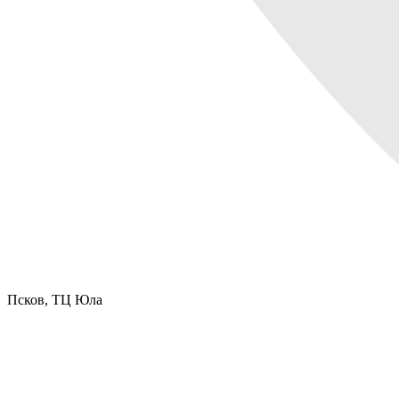
Псков,
ТЦ Юла