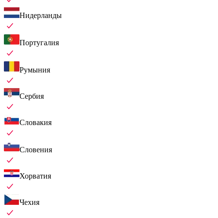
Нидерланды
Португалия
Румыния
Сербия
Словакия
Словения
Хорватия
Чехия