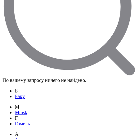
По вашему запросу ничего не найдено.
Б
Баку
M
Minsk
Г
Гомель
А