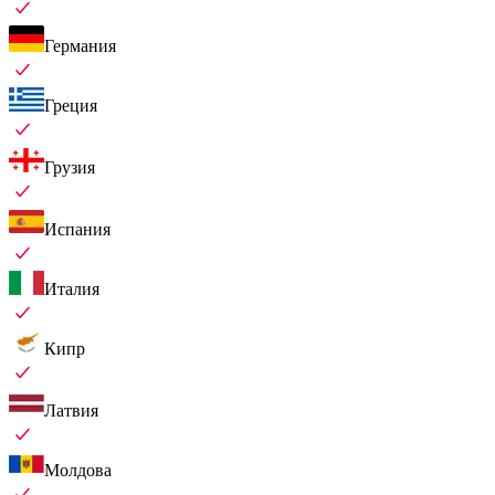
Германия
Греция
Грузия
Испания
Италия
Кипр
Латвия
Молдова