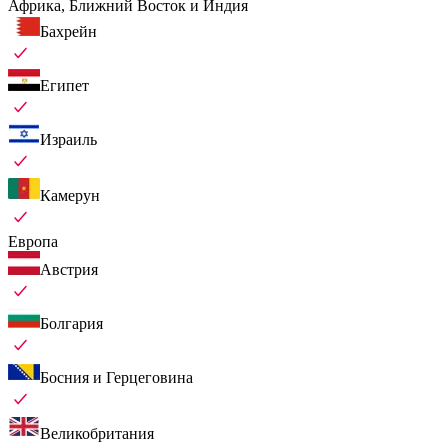
Африка, Ближний Восток и Индия
Бахрейн
Египет
Израиль
Камерун
Европа
Австрия
Болгария
Босния и Герцеговина
Великобритания