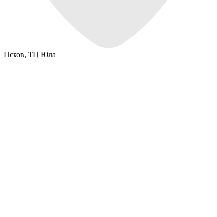
Псков,
ТЦ Юла