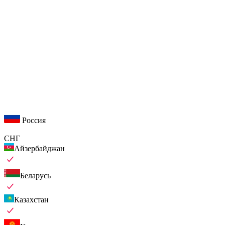
Россия
СНГ
Айзербайджан
Беларусь
Казахстан