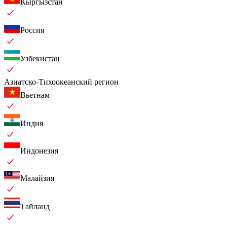
Кыргызстан
Россия
Узбекистан
Азиатско-Тихоокеанский регион
Вьетнам
Индия
Индонезия
Малайзия
Тайланд