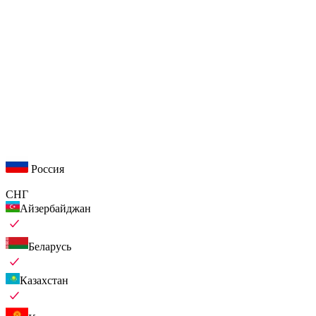
Россия
СНГ
Айзербайджан
Беларусь
Казахстан