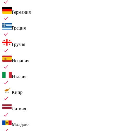
Германия
Греция
Грузия
Испания
Италия
Кипр
Латвия
Молдова