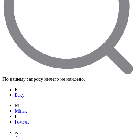
По вашему запросу ничего не найдено.
Б
Баку
M
Minsk
Г
Гомель
А