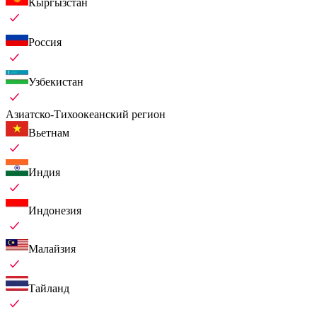
Кыргызстан
Россия
Узбекистан
Азиатско-Тихоокеанский регион
Вьетнам
Индия
Индонезия
Малайзия
Тайланд