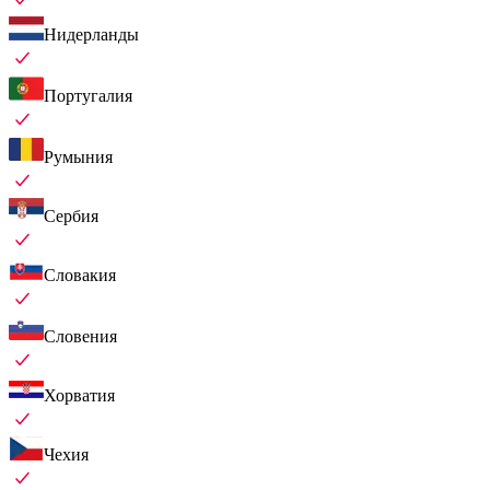
Нидерланды
Португалия
Румыния
Сербия
Словакия
Словения
Хорватия
Чехия