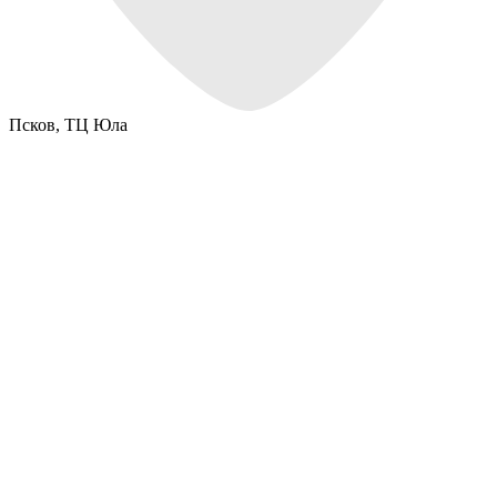
Псков,
ТЦ Юла