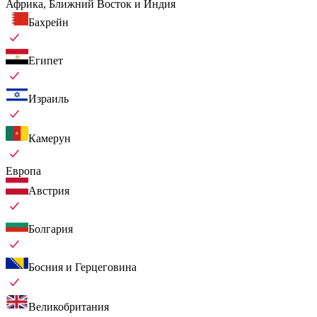
Африка, Ближний Восток и Индия
Бахрейн
Египет
Израиль
Камерун
Европа
Австрия
Болгария
Босния и Герцеговина
Великобритания