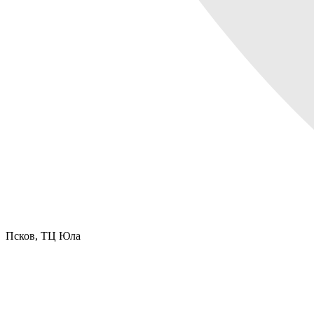
Псков,
ТЦ Юла