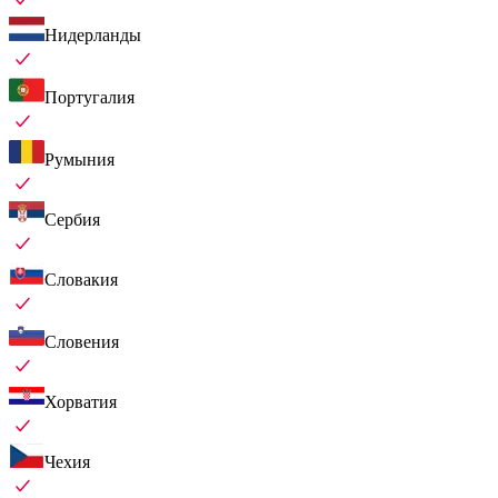
Нидерланды
Португалия
Румыния
Сербия
Словакия
Словения
Хорватия
Чехия