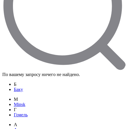
По вашему запросу ничего не найдено.
Б
Баку
M
Minsk
Г
Гомель
А