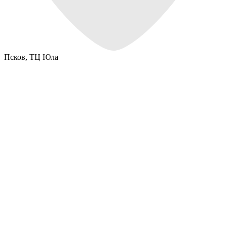
Псков,
ТЦ Юла