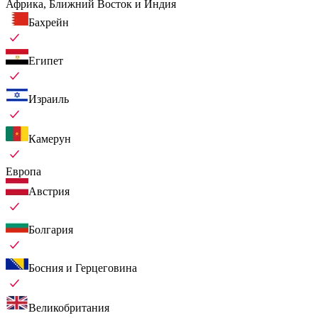
Африка, Ближний Восток и Индия
Бахрейн
Египет
Израиль
Камерун
Европа
Австрия
Болгария
Босния и Герцеговина
Великобритания