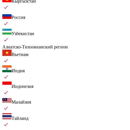
Кыргызстан
Россия
Узбекистан
Азиатско-Тихоокеанский регион
Вьетнам
Индия
Индонезия
Малайзия
Тайланд