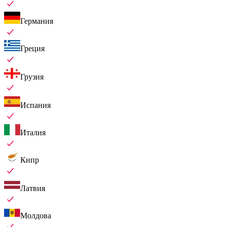
Германия
Греция
Грузия
Испания
Италия
Кипр
Латвия
Молдова