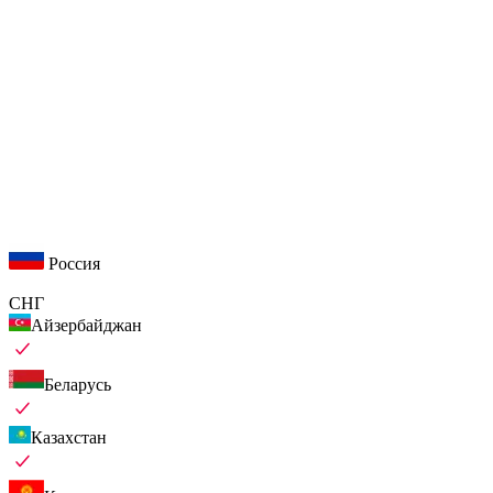
Россия
СНГ
Айзербайджан
Беларусь
Казахстан