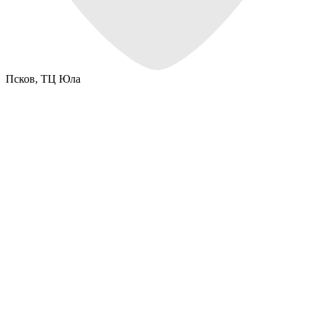
Псков,
ТЦ Юла