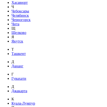
Хасавюрт
Ч
Чебоксары
Челябинск
Черногорск
Чита
Щ
Щелково
Я
Якутск
Т
Ташкент
Д
Дананг
Г
Гувахати
Д
Джакарта
К
Куала-Лумпур