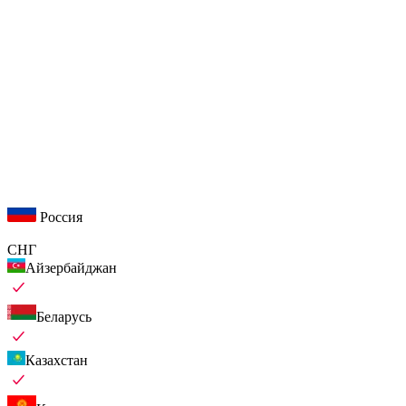
Россия
СНГ
Айзербайджан
Беларусь
Казахстан