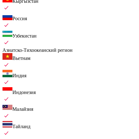
Кыргызстан
Россия
Узбекистан
Азиатско-Тихоокеанский регион
Вьетнам
Индия
Индонезия
Малайзия
Тайланд