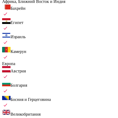
Африка, Ближний Восток и Индия
Бахрейн
Египет
Израиль
Камерун
Европа
Австрия
Болгария
Босния и Герцеговина
Великобритания