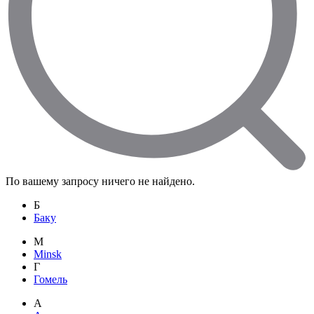
По вашему запросу ничего не найдено.
Б
Баку
M
Minsk
Г
Гомель
А