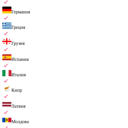
Германия
Греция
Грузия
Испания
Италия
Кипр
Латвия
Молдова