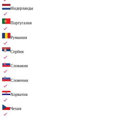
Нидерланды
Португалия
Румыния
Сербия
Словакия
Словения
Хорватия
Чехия